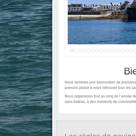
Bi
Nous sommes une association de plaisancie
prenons plaisir à nous retrouver tous les s
Nous organisons tout au long de l’année des
sans bateau, à des moments de convivialité