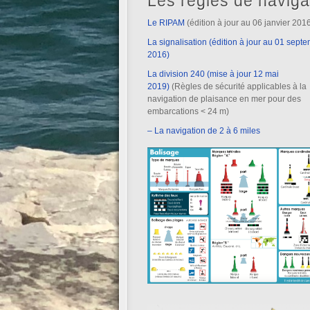
Les règles de naviga
Le RIPAM
(édition à jour au 06 janvier 201
La signalisation (édition à jour au 01 sept
2016)
La division 240 (mise à jour 12 mai
2019)
(Règles de sécurité applicables à la
navigation de plaisance en mer pour des
embarcations < 24 m)
– La navigation de 2 à 6 miles