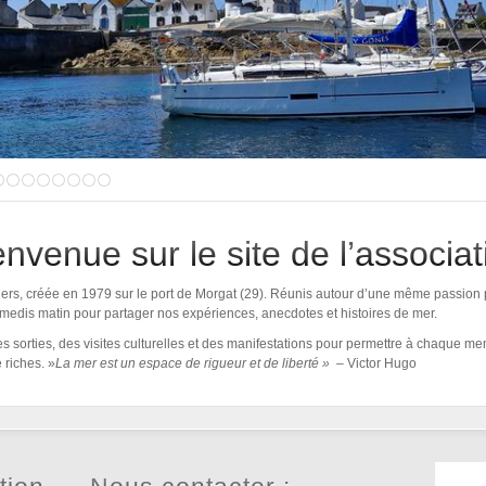
envenue sur le site de l’associat
rs, créée en 1979 sur le port de Morgat (29). Réunis autour d’une même passion p
amedis matin pour partager nos expériences, anecdotes et histoires de mer.
 sorties, des visites culturelles et des manifestations pour permettre à chaque mem
 riches. »
La mer est un espace de rigueur et de liberté » –
Victor Hugo