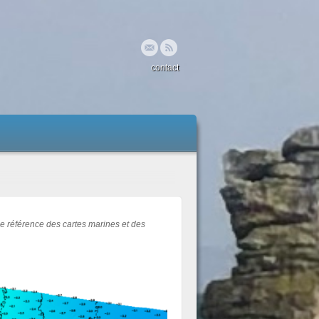
contact
e référence des cartes marines et des