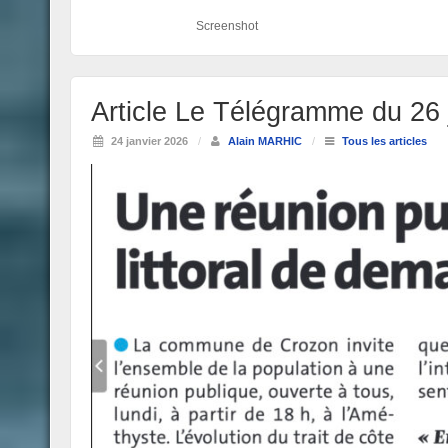
Screenshot
Article Le Télégramme du 26 j
24 janvier 2026
/
Alain MARHIC
/
Tous les articles