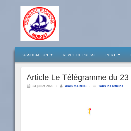
L’ASSOCIATION
REVUE DE PRESSE
PORT
Article Le Télégramme du 23 
24 juillet 2026
/
Alain MARHIC
/
Tous les articles