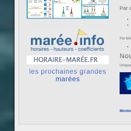
Par 
Par té
No
Unique
les prochaines grandes
marées
Mentio