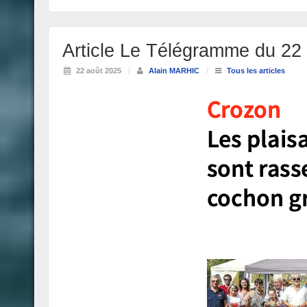
Article Le Télégramme du 22 
22 août 2025
/
Alain MARHIC
/
Tous les articles