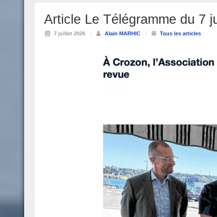
Article Le Télégramme du 7 j
7 juillet 2026
/
Alain MARHIC
/
Tous les articles