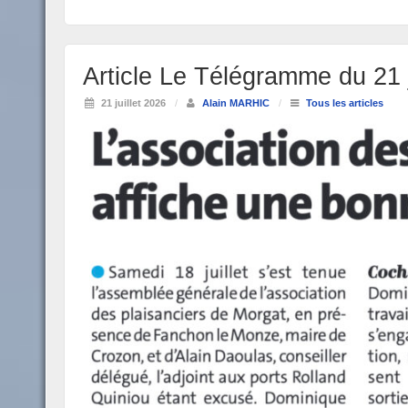
Article Le Télégramme du 21 
21 juillet 2026
/
Alain MARHIC
/
Tous les articles