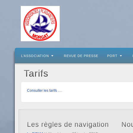
L’ASSOCIATION
REVUE DE PRESSE
PORT
Tarifs
Consulter les tarifs .
…
Les règles de navigation
Nou