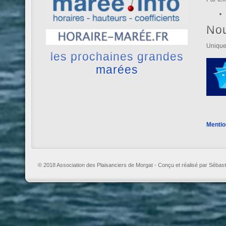
No
Unique
les prochaines grandes
marées
Mentio
© 2018 Association des Plaisanciers de Morgat - Conçu et réalisé par Sébast