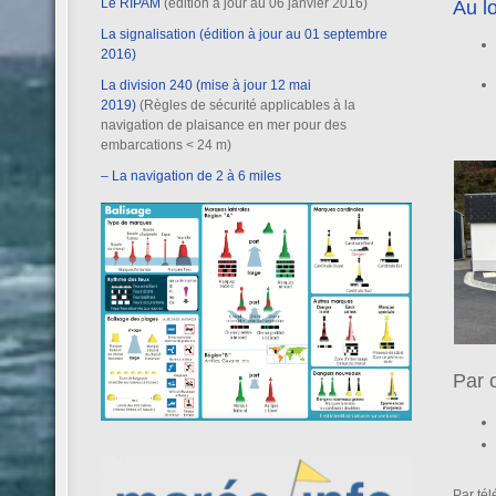
Le RIPAM
(édition à jour au 06 janvier 2016)
Au lo
La signalisation (édition à jour au 01 septembre
2016)
La division 240 (mise à jour 12 mai
2019)
(Règles de sécurité applicables à la
navigation de plaisance en mer pour des
embarcations < 24 m)
– La navigation de 2 à 6 miles
Par 
Par té