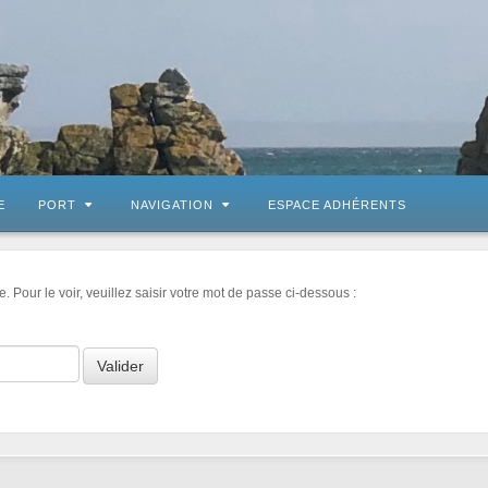
E
PORT
NAVIGATION
ESPACE ADHÉRENTS
 Pour le voir, veuillez saisir votre mot de passe ci-dessous :