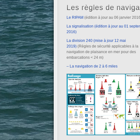
Les règles de naviga
Le RIPAM
(édition à jour au 06 janvier 201
La signalisation (édition à jour au 01 sept
2016)
La division 240 (mise à jour 12 mai
2019)
(Règles de sécurité applicables à la
navigation de plaisance en mer pour des
embarcations < 24 m)
– La navigation de 2 à 6 miles