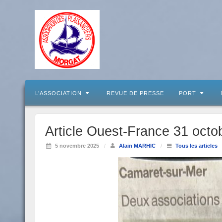
L’ASSOCIATION
REVUE DE PRESSE
PORT
Article Ouest-France 31 oct
5 novembre 2025
/
Alain MARHIC
/
Tous les articles