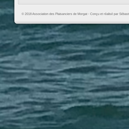
© 2018 Association des Plaisanciers de Morgat - Conçu et réalisé par Sébast