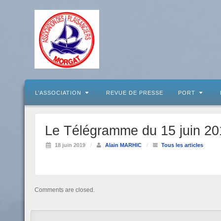
L’ASSOCIATION
REVUE DE PRESSE
PORT
Le Télégramme du 15 juin 201
18 juin 2019
/
Alain MARHIC
/
Tous les articles
Comments are closed.