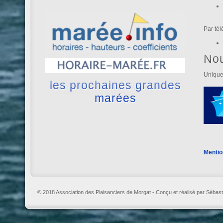
Par té
No
Unique
les prochaines grandes
marées
Mentio
© 2018 Association des Plaisanciers de Morgat - Conçu et réalisé par Sébast