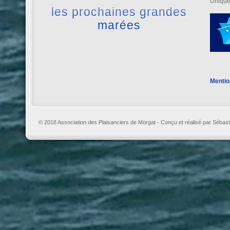
Unique
les prochaines grandes
marées
Mentio
© 2018 Association des Plaisanciers de Morgat - Conçu et réalisé par Sébast