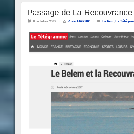
Passage de La Recouvrance e
6 octobre 2019
/
Alain MARHIC
/
Le Port
,
Le Télégr