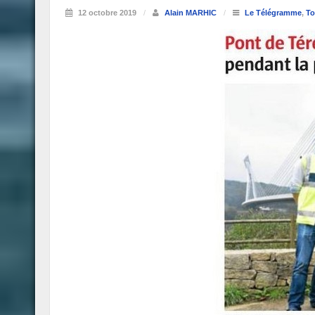
12 octobre 2019
/
Alain MARHIC
/
Le Télégramme
,
To