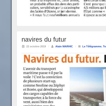
navires du futur
22 octobre 2019
/
Alain MARHIC
/
Le Télégramme
,
To