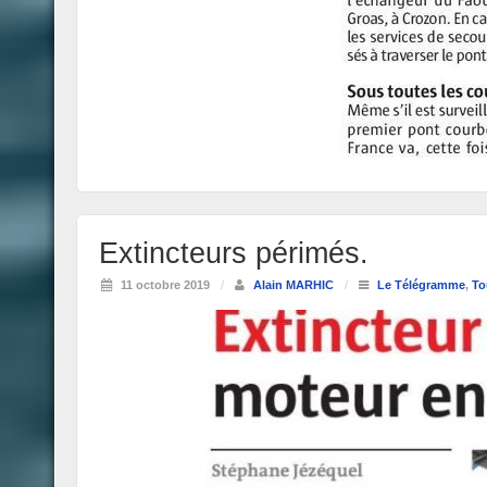
Extincteurs périmés.
11 octobre 2019
/
Alain MARHIC
/
Le Télégramme
,
To