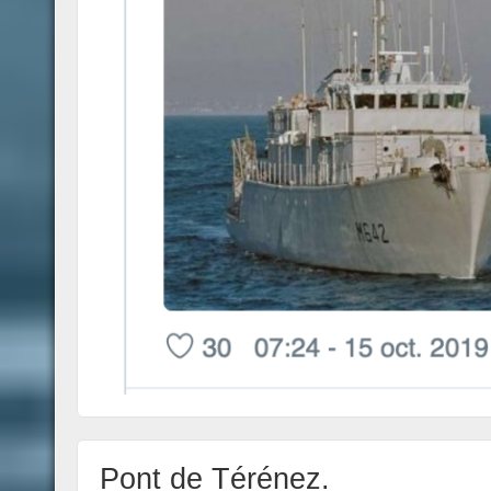
Pont de Térénez.