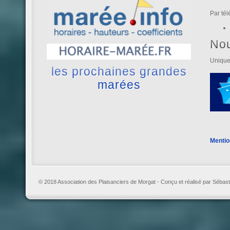
Par té
No
Unique
les prochaines grandes
marées
Mentio
© 2018 Association des Plaisanciers de Morgat - Conçu et réalisé par Sébast