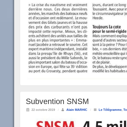
Subvention SNSM
22 octobre 2019
/
Alain MARHIC
/
Le Télégramme
,
To