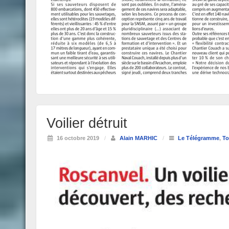
Voilier détruit
16 octobre 2019
/
Alain MARHIC
/
Le Télégramme
,
To