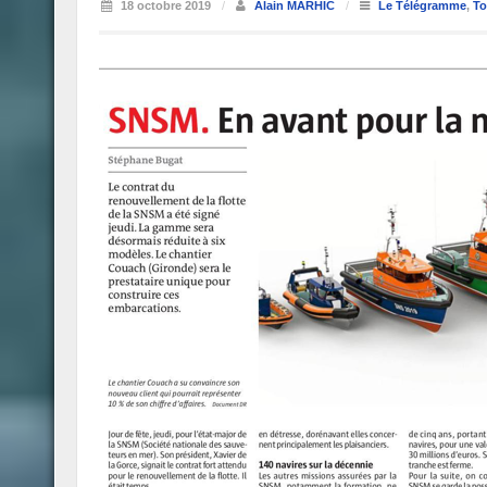
18 octobre 2019
/
Alain MARHIC
/
Le Télégramme
,
To