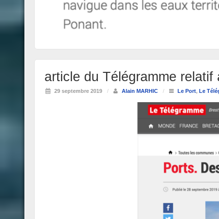
article du Télégramme relatif 
29 septembre 2019
/
Alain MARHIC
/
Le Port
,
Le Tél