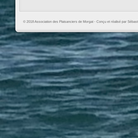
© 2018 Association des Plaisanciers de Morgat - Conçu et réalisé par Sébast