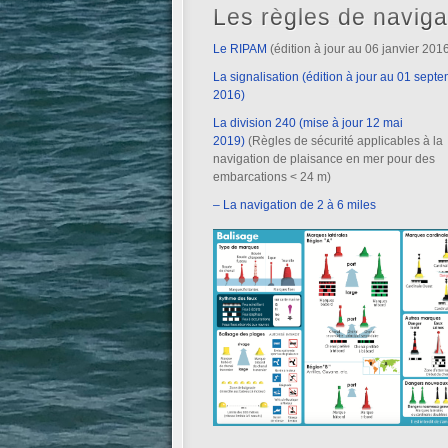
Les règles de naviga
Le RIPAM
(édition à jour au 06 janvier 201
La signalisation (édition à jour au 01 sept
2016)
La division 240 (mise à jour 12 mai
2019)
(Règles de sécurité applicables à la
navigation de plaisance en mer pour des
embarcations < 24 m)
– La navigation de 2 à 6 miles