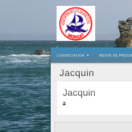
L’ASSOCIATION
REVUE DE PRESS
Jacquin
Jacquin