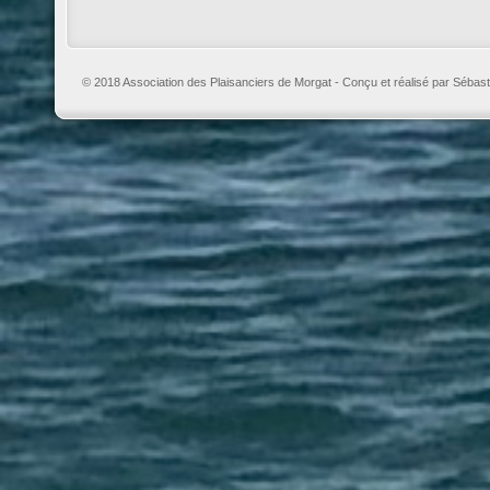
© 2018 Association des Plaisanciers de Morgat - Conçu et réalisé par Sébast